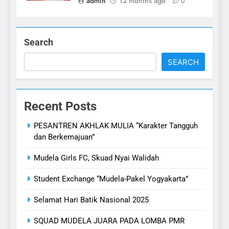
admin
12 months ago
0
Search
SEARCH
Recent Posts
PESANTREN AKHLAK MULIA “Karakter Tangguh
dan Berkemajuan”
Mudela Girls FC, Skuad Nyai Walidah
Student Exchange “Mudela-Pakel Yogyakarta”
Selamat Hari Batik Nasional 2025
SQUAD MUDELA JUARA PADA LOMBA PMR