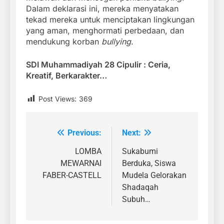
Dalam deklarasi ini, mereka menyatakan
tekad mereka untuk menciptakan lingkungan
yang aman, menghormati perbedaan, dan
mendukung korban
bullying
.
SDI Muhammadiyah 28 Cipulir : Ceria,
Kreatif, Berkarakter…
Post Views:
369
Previous:
Next:
Post
navigation
LOMBA
Sukabumi
MEWARNAI
Berduka, Siswa
FABER-CASTELL
Mudela Gelorakan
Shadaqah
Subuh…