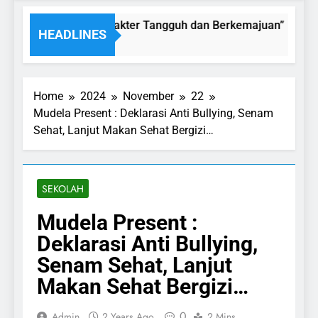
KHLAK MULIA “Karakter Tangguh dan Berkemajuan”
HEADLINES
Home
2024
November
22
Mudela Present : Deklarasi Anti Bullying, Senam
Sehat, Lanjut Makan Sehat Bergizi…
SEKOLAH
Mudela Present :
Deklarasi Anti Bullying,
Senam Sehat, Lanjut
Makan Sehat Bergizi…
0
Admin
2 Years Ago
2 Mins