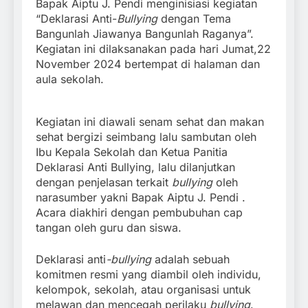
Bapak Aiptu J. Pendi menginisiasi kegiatan
“Deklarasi Anti-
Bullying
dengan Tema
Bangunlah Jiawanya Bangunlah Raganya”.
Kegiatan ini dilaksanakan pada hari Jumat,22
November 2024 bertempat di halaman dan
aula sekolah.
Kegiatan ini diawali senam sehat dan makan
sehat bergizi seimbang lalu sambutan oleh
Ibu Kepala Sekolah dan Ketua Panitia
Deklarasi Anti Bullying, lalu dilanjutkan
dengan penjelasan terkait
bullying
oleh
narasumber yakni Bapak Aiptu J. Pendi .
Acara diakhiri dengan pembubuhan cap
tangan oleh guru dan siswa.
Deklarasi anti
-bullying
adalah sebuah
komitmen resmi yang diambil oleh individu,
kelompok, sekolah, atau organisasi untuk
melawan dan mencegah perilaku
bullying
.