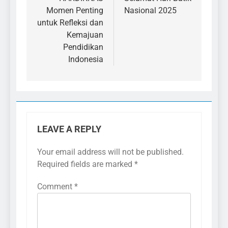
navigation
Momen Penting
Nasional 2025
untuk Refleksi dan
Kemajuan
Pendidikan
Indonesia
LEAVE A REPLY
Your email address will not be published.
Required fields are marked
*
Comment
*