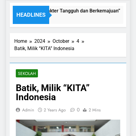
HLAK MULIA “Karakter Tangguh dan Berkemajuan”
HEADLINES
Home
2024
October
4
Batik, Milik “KITA” Indonesia
SEKOLAH
Batik, Milik “KITA”
Indonesia
0
Admin
2 Years Ago
2 Mins