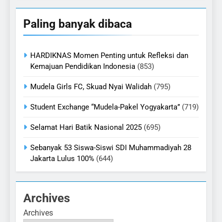
Paling banyak dibaca
HARDIKNAS Momen Penting untuk Refleksi dan
Kemajuan Pendidikan Indonesia
(853)
Mudela Girls FC, Skuad Nyai Walidah
(795)
Student Exchange “Mudela-Pakel Yogyakarta”
(719)
Selamat Hari Batik Nasional 2025
(695)
Sebanyak 53 Siswa-Siswi SDI Muhammadiyah 28
Jakarta Lulus 100%
(644)
Archives
Archives